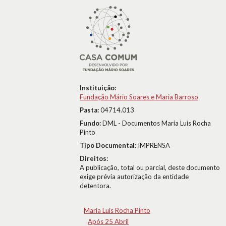
Instituição:
Fundação Mário Soares e Maria Barroso
Pasta:
04714.013
Fundo:
DML - Documentos Maria Luís Rocha
Pinto
Tipo Documental:
IMPRENSA
Direitos:
A publicação, total ou parcial, deste documento
exige prévia autorização da entidade
detentora.
Maria Luís Rocha Pinto
Após 25 Abril