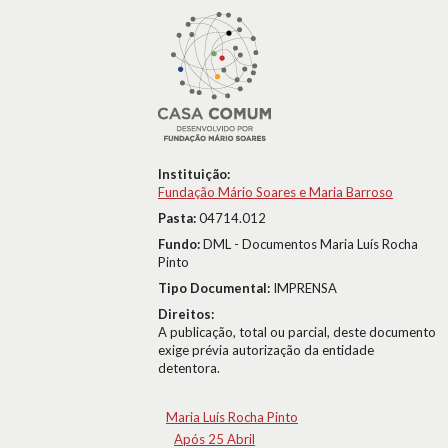
Instituição:
Fundação Mário Soares e Maria Barroso
Pasta:
04714.012
Fundo:
DML - Documentos Maria Luís Rocha
Pinto
Tipo Documental:
IMPRENSA
Direitos:
A publicação, total ou parcial, deste documento
exige prévia autorização da entidade
detentora.
Maria Luís Rocha Pinto
Após 25 Abril