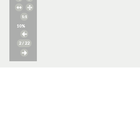
10
%
2
/ 22