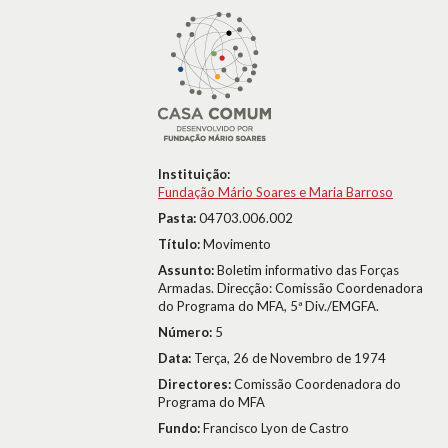
Instituição:
Fundação Mário Soares e Maria Barroso
Pasta:
04703.006.002
Título:
Movimento
Assunto:
Boletim informativo das Forças
Armadas. Direcção: Comissão Coordenadora
do Programa do MFA, 5ª Div./EMGFA.
Número:
5
Data:
Terça, 26 de Novembro de 1974
Directores:
Comissão Coordenadora do
Programa do MFA
Fundo:
Francisco Lyon de Castro