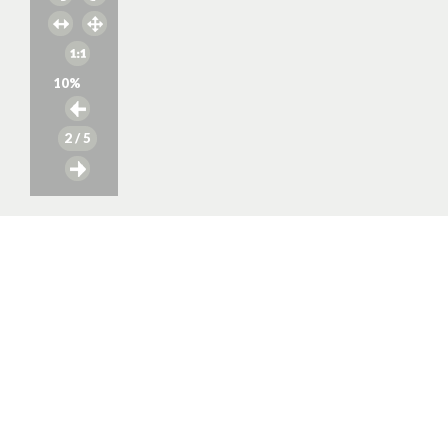
10
%
2
/ 5