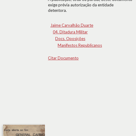
exige prévia autorização da entidade
detentora.
Jaime Carvalhão Duarte
04. Ditadura Militar
Docs. Oposições
Manifestos Republicanos
Citar Documento