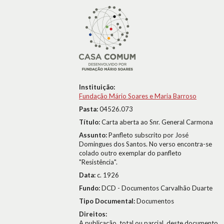
Instituição:
Fundação Mário Soares e Maria Barroso
Pasta:
04526.073
Título:
Carta aberta ao Snr. General Carmona
Assunto:
Panfleto subscrito por José
Domingues dos Santos. No verso encontra-se
colado outro exemplar do panfleto
"Resistência".
Data:
c. 1926
Fundo:
DCD - Documentos Carvalhão Duarte
Tipo Documental:
Documentos
Direitos:
A publicação, total ou parcial, deste documento