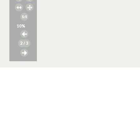
10
%
2
/ 3