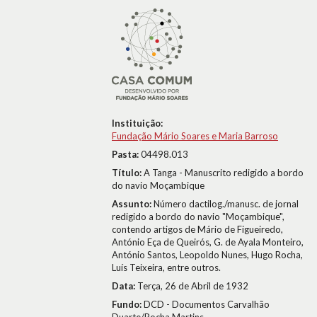
Instituição:
Fundação Mário Soares e Maria Barroso
Pasta:
04498.013
Título:
A Tanga - Manuscrito redigido a bordo
do navio Moçambique
Assunto:
Número dactilog./manusc. de jornal
redigido a bordo do navio "Moçambique",
contendo artigos de Mário de Figueiredo,
António Eça de Queirós, G. de Ayala Monteiro,
António Santos, Leopoldo Nunes, Hugo Rocha,
Luís Teixeira, entre outros.
Data:
Terça, 26 de Abril de 1932
Fundo:
DCD - Documentos Carvalhão