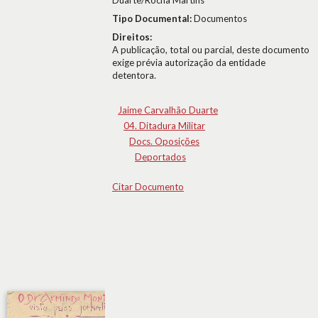
Duarte/Rocha Martins
Tipo Documental:
Documentos
Direitos:
A publicação, total ou parcial, deste documento
exige prévia autorização da entidade
detentora.
Jaime Carvalhão Duarte
04. Ditadura Militar
Docs. Oposições
Deportados
Citar Documento