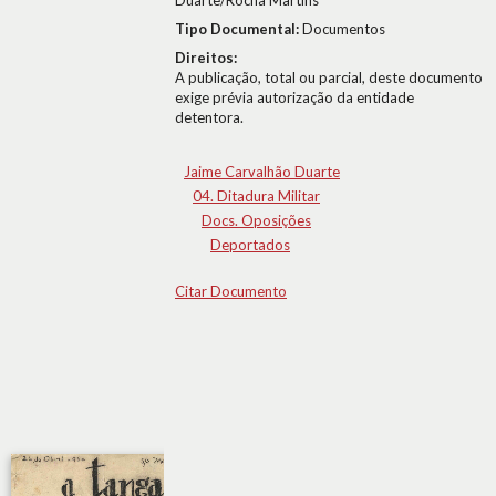
Duarte/Rocha Martins
Tipo Documental:
Documentos
Direitos:
A publicação, total ou parcial, deste documento
exige prévia autorização da entidade
detentora.
Jaime Carvalhão Duarte
04. Ditadura Militar
Docs. Oposições
Deportados
Citar Documento