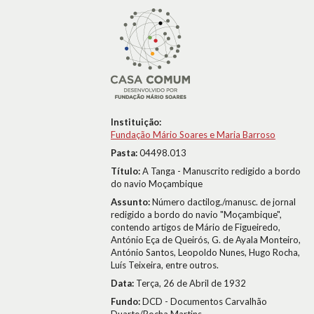
Instituição:
Fundação Mário Soares e Maria Barroso
Pasta:
04498.013
Título:
A Tanga - Manuscrito redigido a bordo
do navio Moçambique
Assunto:
Número dactilog./manusc. de jornal
redigido a bordo do navio "Moçambique",
contendo artigos de Mário de Figueiredo,
António Eça de Queirós, G. de Ayala Monteiro,
António Santos, Leopoldo Nunes, Hugo Rocha,
Luís Teixeira, entre outros.
Data:
Terça, 26 de Abril de 1932
Fundo:
DCD - Documentos Carvalhão