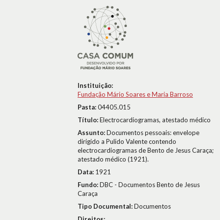
Instituição:
Fundação Mário Soares e Maria Barroso
Pasta:
04405.015
Título:
Electrocardiogramas, atestado médico
Assunto:
Documentos pessoais: envelope
dirigido a Pulido Valente contendo
electrocardiogramas de Bento de Jesus Caraça;
atestado médico (1921).
Data:
1921
Fundo:
DBC - Documentos Bento de Jesus
Caraça
Tipo Documental:
Documentos
Direitos: