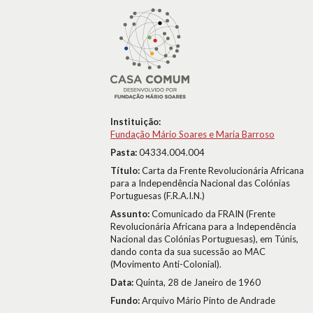
Instituição:
Fundação Mário Soares e Maria Barroso
Pasta:
04334.004.004
Título:
Carta da Frente Revolucionária Africana
para a Independência Nacional das Colónias
Portuguesas (F.R.A.I.N.)
Assunto:
Comunicado da FRAIN (Frente
Revolucionária Africana para a Independência
Nacional das Colónias Portuguesas), em Túnis,
dando conta da sua sucessão ao MAC
(Movimento Anti-Colonial).
Data:
Quinta, 28 de Janeiro de 1960
Fundo:
Arquivo Mário Pinto de Andrade