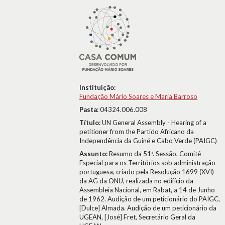
Instituição:
Fundação Mário Soares e Maria Barroso
Pasta:
04324.006.008
Título:
UN General Assembly - Hearing of a
petitioner from the Partido Africano da
Independência da Guiné e Cabo Verde (PAIGC)
Assunto:
Resumo da 51ª. Sessão, Comité
Especial para os Territórios sob administração
portuguesa, criado pela Resolução 1699 (XVI)
da AG da ONU, realizada no edifício da
Assembleia Nacional, em Rabat, a 14 de Junho
de 1962. Audição de um peticionário do PAIGC,
[Dulce] Almada. Audição de um peticionário da
UGEAN, [José] Fret, Secretário Geral da