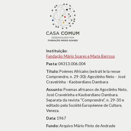
Instituição:
Fundação Mário Soares e Maria Barroso
Pasta:
04313.006.004
Título:
Poèmes Africains (extrait le la revue
Comprendre, n. 29-30): Agostinho Neto - José
Craveirinha - Kaoberdiano Dambara
Assunto:
Poemas africanos de Agostinho Neto,
José Craveirinha e Kaoberdiano Dambara.
Separata da revista "Comprendre", n. 29-30 e
editado pela Société Européenne de Culture,
Veneza.
Data:
1967
Fundo:
Arquivo Mário Pinto de Andrade