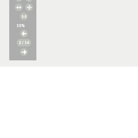
10
%
2
/ 16