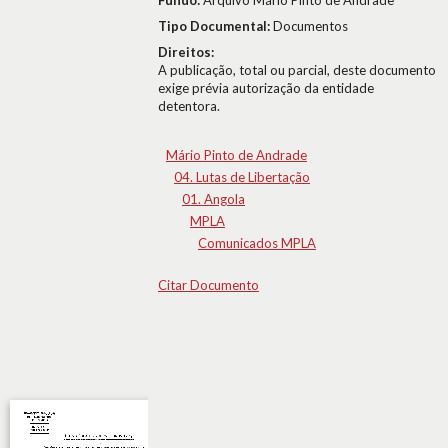
Fundo:
Arquivo Mário Pinto de Andrade
Tipo Documental:
Documentos
Direitos:
A publicação, total ou parcial, deste documento
exige prévia autorização da entidade
detentora.
Mário Pinto de Andrade
04. Lutas de Libertação
01. Angola
MPLA
Comunicados MPLA
Citar Documento