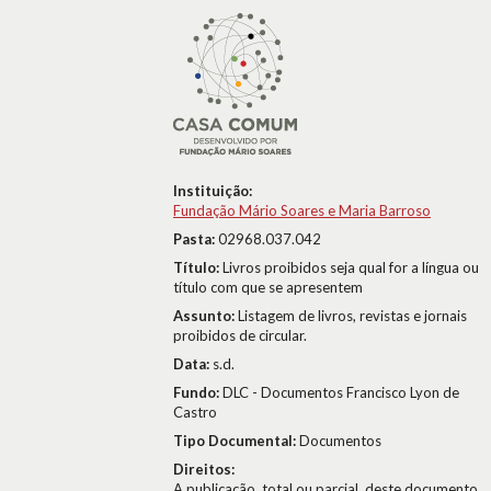
Instituição:
Fundação Mário Soares e Maria Barroso
Pasta:
02968.037.042
Título:
Livros proibidos seja qual for a língua ou
título com que se apresentem
Assunto:
Listagem de livros, revistas e jornais
proibidos de circular.
Data:
s.d.
Fundo:
DLC - Documentos Francisco Lyon de
Castro
Tipo Documental:
Documentos
Direitos:
A publicação, total ou parcial, deste documento