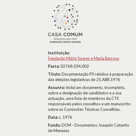
Instituição:
Fundação Mário Soares e Maria Barroso
Pasta:
02768.034.002
Título:
Documentação PS relativa à preparação
das eleições legislativas de 25.ABR.1976
Assunto:
Inclui um documento, incompleto,
sobre a designação de candidatos e a sua
actuação, uma lista de membros da CTE
responsáveis pelos concelhos e um manuscrito
sobre as Comissões Técnicas Concelhias.
Data:
c. 1976
Fundo:
DCM - Documentos Joaquim Catanho
de Menezes