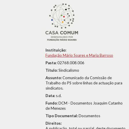
Instituição:
Fundação Mário Soares e Maria Barroso
Pasta:
02768.008.006
Título:
Sindicalismo
Assunto:
Comunicado da Comissão de
Trabalho do PS sobre linhas de actuação para
sindicatos.
Data:
s.d.
Fundo:
DCM - Documentos Joaquim Catanho
de Menezes
Tipo Documental:
Documentos
Direitos:
A publicação, total ou parcial, deste documento