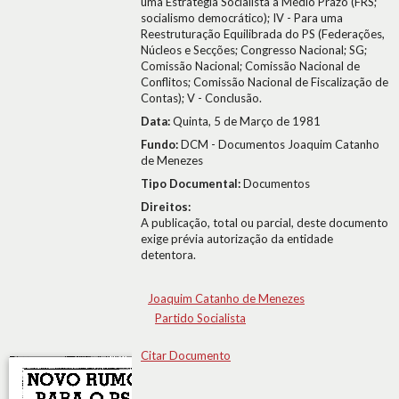
uma Estratégia Socialista a Médio Prazo (FRS;
socialismo democrático); IV - Para uma
Reestruturação Equilibrada do PS (Federações,
Núcleos e Secções; Congresso Nacional; SG;
Comissão Nacional; Comissão Nacional de
Conflitos; Comissão Nacional de Fiscalização de
Contas); V - Conclusão.
Data:
Quinta, 5 de Março de 1981
Fundo:
DCM - Documentos Joaquim Catanho
de Menezes
Tipo Documental:
Documentos
Direitos:
A publicação, total ou parcial, deste documento
exige prévia autorização da entidade
detentora.
Joaquim Catanho de Menezes
Partido Socialista
Citar Documento