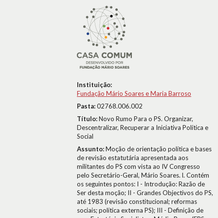
Instituição:
Fundação Mário Soares e Maria Barroso
Pasta:
02768.006.002
Título:
Novo Rumo Para o PS. Organizar,
Descentralizar, Recuperar a Iniciativa Política e
Social
Assunto:
Moção de orientação política e bases
de revisão estatutária apresentada aos
militantes do PS com vista ao IV Congresso
pelo Secretário-Geral, Mário Soares. l. Contém
os seguintes pontos: I - Introdução: Razão de
Ser desta moção; II - Grandes Objectivos do PS,
até 1983 (revisão constitucional; reformas
sociais; política externa PS); III - Definição de