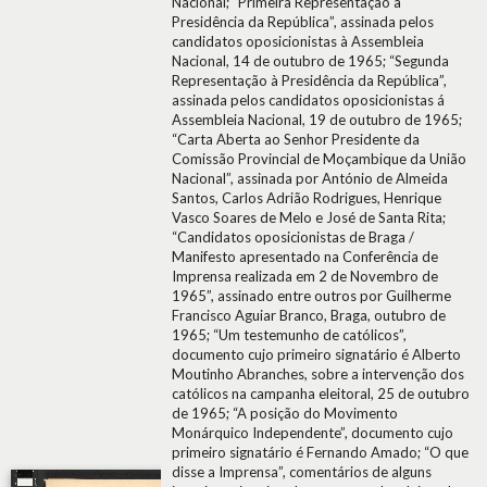
Nacional; “Primeira Representação à
Presidência da República”, assinada pelos
candidatos oposicionistas à Assembleia
Nacional, 14 de outubro de 1965; “Segunda
Representação à Presidência da República”,
assinada pelos candidatos oposicionistas á
Assembleia Nacional, 19 de outubro de 1965;
“Carta Aberta ao Senhor Presidente da
Comissão Provincial de Moçambique da União
Nacional”, assinada por António de Almeida
Santos, Carlos Adrião Rodrigues, Henrique
Vasco Soares de Melo e José de Santa Rita;
“Candidatos oposicionistas de Braga /
Manifesto apresentado na Conferência de
Imprensa realizada em 2 de Novembro de
1965”, assinado entre outros por Guilherme
Francisco Aguiar Branco, Braga, outubro de
1965; “Um testemunho de católicos”,
documento cujo primeiro signatário é Alberto
Moutinho Abranches, sobre a intervenção dos
católicos na campanha eleitoral, 25 de outubro
de 1965; “A posição do Movimento
Monárquico Independente”, documento cujo
primeiro signatário é Fernando Amado; “O que
disse a Imprensa”, comentários de alguns