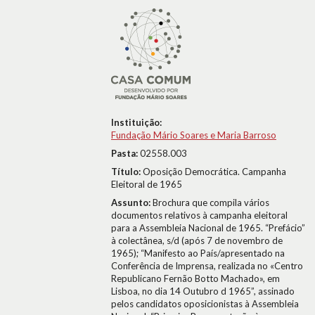
Instituição:
Fundação Mário Soares e Maria Barroso
Pasta:
02558.003
Título:
Oposição Democrática. Campanha
Eleitoral de 1965
Assunto:
Brochura que compila vários
documentos relativos à campanha eleitoral
para a Assembleia Nacional de 1965. “Prefácio”
à colectânea, s/d (após 7 de novembro de
1965); “Manifesto ao País/apresentado na
Conferência de Imprensa, realizada no «Centro
Republicano Fernão Botto Machado», em
Lisboa, no dia 14 Outubro d 1965”, assinado
pelos candidatos oposicionistas à Assembleia