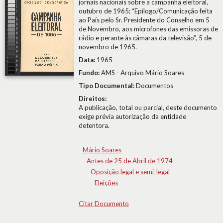
jornais nacionais sobre a campanha eleitoral,
outubro de 1965; “Epílogo/Comunicação feita
ao País pelo Sr. Presidente do Conselho em 5
de Novembro, aos microfones das emissoras de
rádio e perante às câmaras da televisão”, 5 de
novembro de 1965.
Data:
1965
Fundo:
AMS - Arquivo Mário Soares
Tipo Documental:
Documentos
Direitos:
A publicação, total ou parcial, deste documento
exige prévia autorização da entidade
detentora.
Mário Soares
Antes de 25 de Abril de 1974
Oposição legal e semi-legal
Eleições
Citar Documento