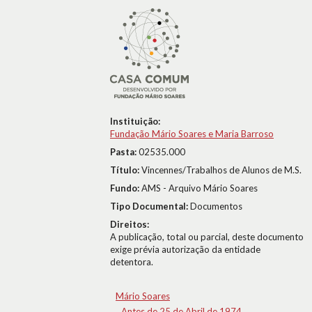
Instituição:
Fundação Mário Soares e Maria Barroso
Pasta:
02535.000
Título:
Vincennes/Trabalhos de Alunos de M.S.
Fundo:
AMS - Arquivo Mário Soares
Tipo Documental:
Documentos
Direitos:
A publicação, total ou parcial, deste documento
exige prévia autorização da entidade
detentora.
Mário Soares
Antes de 25 de Abril de 1974