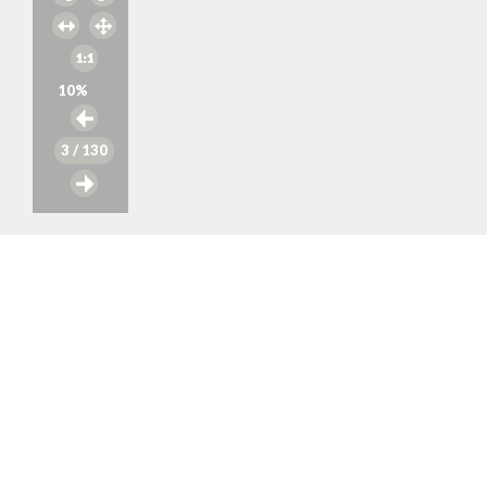
10
%
3
/ 130