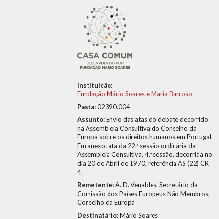
Instituição:
Fundação Mário Soares e Maria Barroso
Pasta:
02390.004
Assunto:
Envio das atas do debate decorrido
na Assembleia Consultiva do Conselho da
Europa sobre os direitos humanos em Portugal.
Em anexo: ata da 22.ª sessão ordinária da
Assembleia Consultiva, 4.ª sessão, decorrida no
dia 20 de Abril de 1970, referência AS (22) CR
4.
Remetente:
A. D. Venables, Secretário da
Comissão dos Países Europeus Não Membros,
Conselho da Europa
Destinatário:
Mário Soares