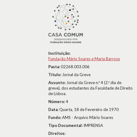
Instituição:
Fundação Mário Soares e Maria Barroso
Pasta:
02268.003.006
Título:
Jornal da Greve
Assunto:
Jornal da Greve n.º 4 (2.º dia de
greve), dos estudantes da Faculdade de Direito
de Lisboa.
Número:
4
Data:
Quarta, 18 de Fevereiro de 1970
Fundo:
AMS - Arquivo Mário Soares
Tipo Documental:
IMPRENSA
Direitos: