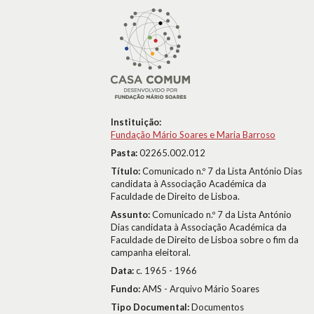
Instituição:
Fundação Mário Soares e Maria Barroso
Pasta:
02265.002.012
Título:
Comunicado n.º 7 da Lista António Dias
candidata à Associação Académica da
Faculdade de Direito de Lisboa.
Assunto:
Comunicado n.º 7 da Lista António
Dias candidata à Associação Académica da
Faculdade de Direito de Lisboa sobre o fim da
campanha eleitoral.
Data:
c. 1965 - 1966
Fundo:
AMS - Arquivo Mário Soares
Tipo Documental:
Documentos