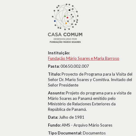
Instituição:
Fundação Mário Soares e Maria Barroso
Pasta:
00650.002.007
Título:
Proyecto de Programa para la Visita del
Señor Dr. Mario Soares y Comitiva. Invitado del
Señor Presidente
Assunto:
Projeto do programa para a visita de
Mário Soares ao Panamá emitido pelo
Ministério de Relaciones Exteriores da
República de Panamá.
Data:
Julho de 1981
Fundo:
AMS - Arquivo Mário Soares
Tipo Documental:
Documentos