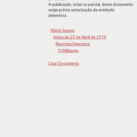
A publicação, total ou parcial, deste documento
exige prévia autorização da entidade
detentora.
Mário Soares
Antes de 25 de Abril de 1974
Recortes/Imprensa
O Militante
Citar Documento