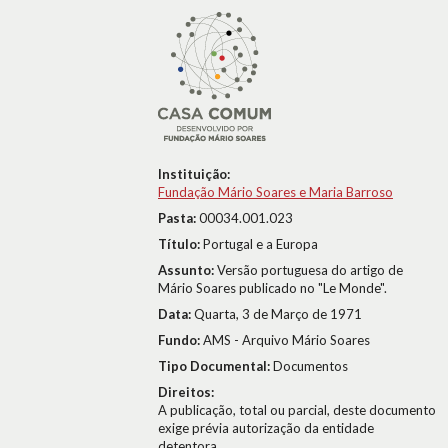
Instituição:
Fundação Mário Soares e Maria Barroso
Pasta:
00034.001.023
Título:
Portugal e a Europa
Assunto:
Versão portuguesa do artigo de
Mário Soares publicado no "Le Monde".
Data:
Quarta, 3 de Março de 1971
Fundo:
AMS - Arquivo Mário Soares
Tipo Documental:
Documentos
Direitos:
A publicação, total ou parcial, deste documento
exige prévia autorização da entidade
detentora.