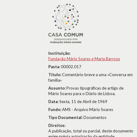
Instituição:
Fundação Mário Soares e Maria Barroso
Pasta:
00002.017
Título:
Comentário breve a uma «Conversa em
família»
Assunto:
Provas tipográficas de artigo de
Mário Soares para o Diário de Lisboa.
Data:
Sexta, 11 de Abril de 1969
Fundo:
AMS - Arquivo Mário Soares
Tipo Documental:
Documentos
Direitos:
A publicação, total ou parcial, deste documento
exige prévia autorização da entidade