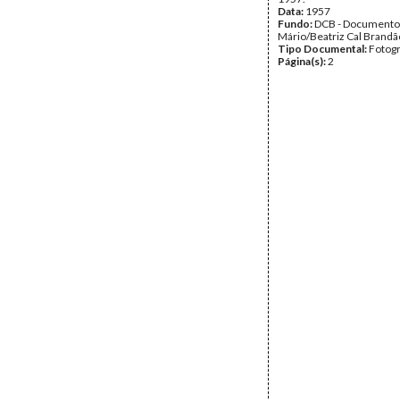
Data:
1957
Fundo:
DCB - Documento
Mário/Beatriz Cal Brandã
Tipo Documental:
Fotogr
Página(s):
2