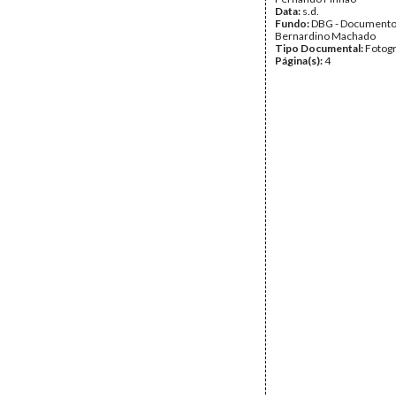
Data:
s.d.
Fundo:
DBG - Document
Bernardino Machado
Tipo Documental:
Fotogr
Página(s):
4