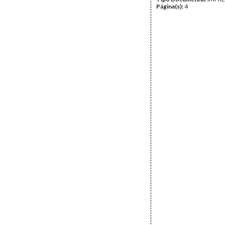
Página(s):
4