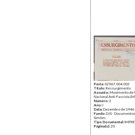
Pasta:
02967.004.002
Título:
Ressurgimento
Assunto:
Movimento de 
Nacional Anti-Fascista (
Número:
2
Ano:
I
Data:
Dezembro de 1946
Fundo:
DJS - Documentos
Simões
Tipo Documental:
IMPR
Página(s):
20