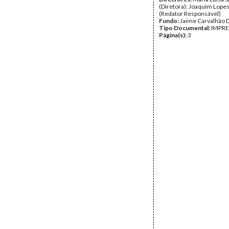
(Diretora); Joaquim Lop
(Redator Responsável)
Fundo:
Jaime Carvalhão 
Tipo Documental:
IMPR
Página(s):
3