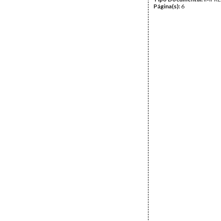
Página(s):
6