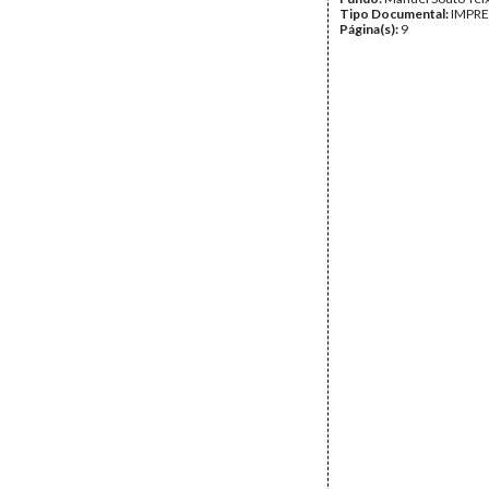
Tipo Documental:
IMPR
Página(s):
9