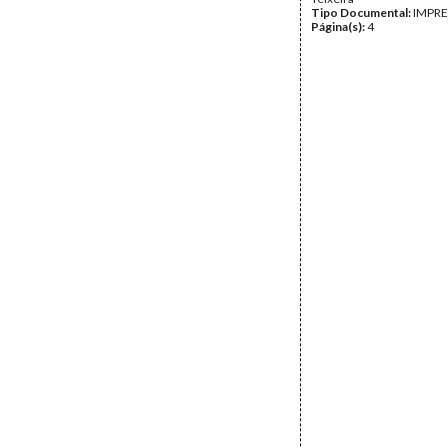
Tipo Documental:
IMPR
Página(s):
4