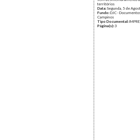
territórios
Data:
Segunda, 5 de Agos
Fundo:
DJC - Documentos
Campinos
Tipo Documental:
IMPR
Página(s):
3