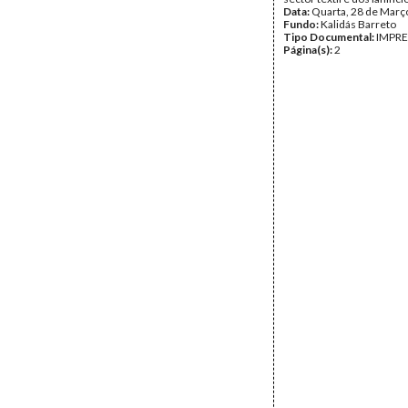
Data:
Quarta, 28 de Març
Fundo:
Kalidás Barreto
Tipo Documental:
IMPR
Página(s):
2