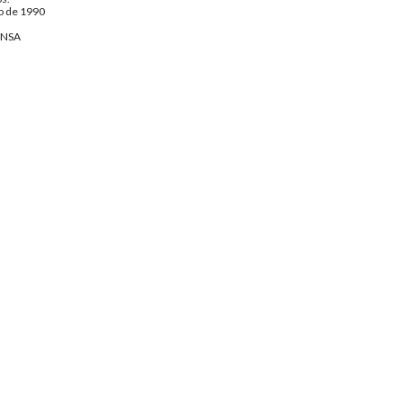
o de 1990
ENSA