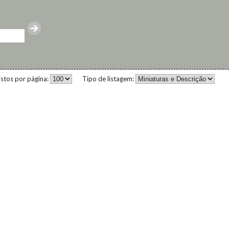
istos por página:
Tipo de listagem: