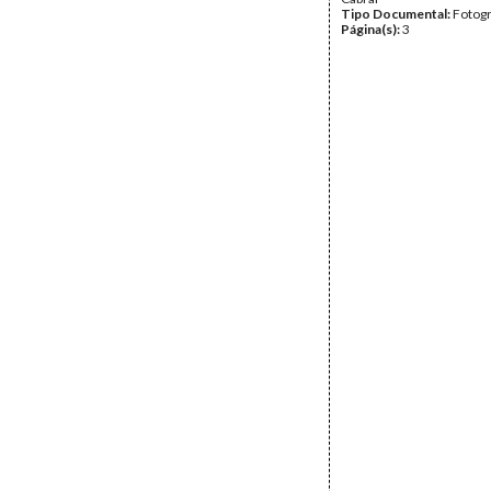
Tipo Documental:
Fotogr
Página(s):
3