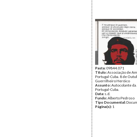
Pasta:
09844.071
Título:
Associação de Am
Portugal-Cuba. 8 de Outub
Guerrilheiro Heróico
Assunto:
Autocolante da
Portugal-Cuba.
Data:
s.d.
Fundo:
Alberto Pedroso
Tipo Documental:
Docum
Página(s):
1