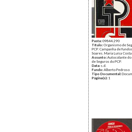
Pasta:
09844.290
Título:
Organismo de Seg
PCP. Campanha de fundos
Soares. Maria Luísa Costa
Assunto:
Autocolante d
de Seguros do PCP.
Data:
s.d.
Fundo:
Alberto Pedroso
Tipo Documental:
Docum
Página(s):
1