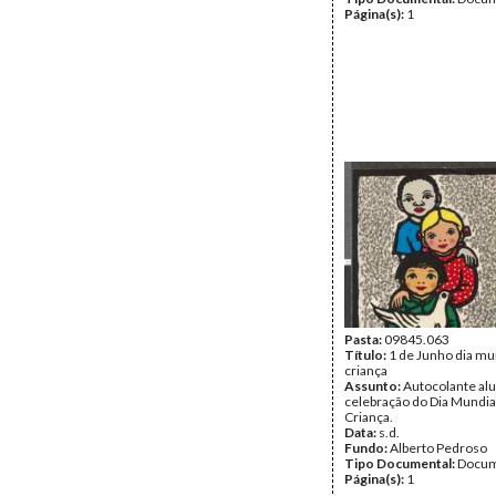
Página(s):
1
Pasta:
09845.063
Título:
1 de Junho dia mu
criança
Assunto:
Autocolante alu
celebração do Dia Mundia
Criança.
Data:
s.d.
Fundo:
Alberto Pedroso
Tipo Documental:
Docum
Página(s):
1