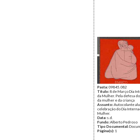
Pasta:
09845.082
Título:
8 de Março Dia In
da Mulher. Pela defesa do
da mulher e da criança
Assunto:
Autocolante alu
celebração do Dia Interna
Mulher.
Data:
s.d.
Fundo:
Alberto Pedroso
Tipo Documental:
Docum
Página(s):
1