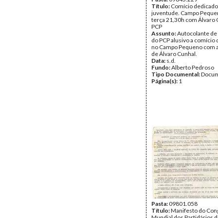
Título:
Comício dedicado
juventude. Campo Pequen
terça 21,30h com Álvaro 
PCP
Assunto:
Autocolante de
do PCP alusivo a comício 
no Campo Pequeno com a
de Álvaro Cunhal.
Data:
s.d.
Fundo:
Alberto Pedroso
Tipo Documental:
Docum
Página(s):
1
Pasta:
09801.058
Título:
Manifesto do Con
Mundial dos Partidários da