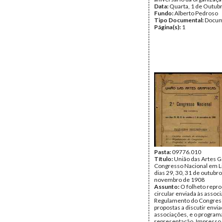
Data:
Quarta, 1 de Outub
Fundo:
Alberto Pedroso
Tipo Documental:
Docum
Página(s):
1
Pasta:
09776.010
Título:
União das Artes Gr
Congresso Nacional em L
dias 29, 30, 31 de outubro
novembro de 1908
Assunto:
O folheto repro
circular enviada às associ
Regulamento do Congress
propostas a discutir envia
associações, e o program
representação. Impresso 