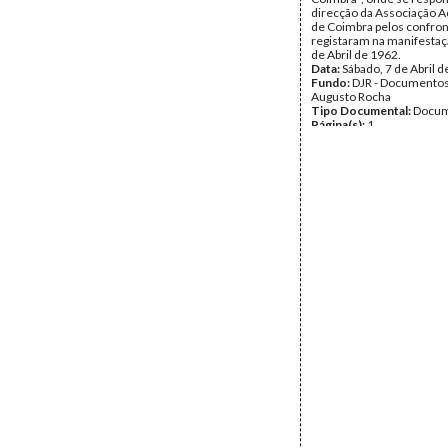
direcção da Associação 
de Coimbra pelos confron
registaram na manifestaç
de Abril de 1962.
Data:
Sábado, 7 de Abril 
Fundo:
DJR - Documentos
Augusto Rocha
Tipo Documental:
Docum
Página(s):
1