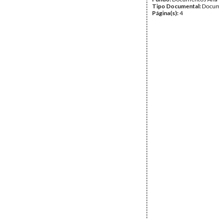
Tipo Documental:
Docum
Página(s):
4