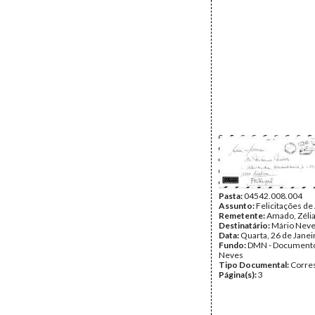
Pasta:
04542.008.004
Assunto:
Felicitações de
Remetente:
Amado, Zéli
Destinatário:
Mário Nev
Data:
Quarta, 26 de Janei
Fundo:
DMN - Documento
Neves
Tipo Documental:
Corre
Página(s):
3