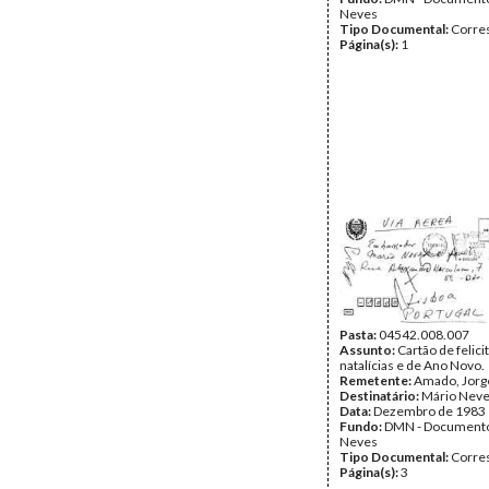
Neves
Tipo Documental:
Corre
Página(s):
1
Pasta:
04542.008.007
Assunto:
Cartão de felic
natalícias e de Ano Novo.
Remetente:
Amado, Jorg
Destinatário:
Mário Nev
Data:
Dezembro de 1983
Fundo:
DMN - Documento
Neves
Tipo Documental:
Corre
Página(s):
3