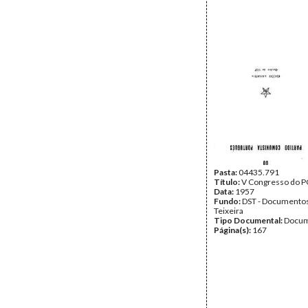
Pasta:
04435.791
Título:
V Congresso do P
Data:
1957
Fundo:
DST - Documentos
Teixeira
Tipo Documental:
Docum
Página(s):
167