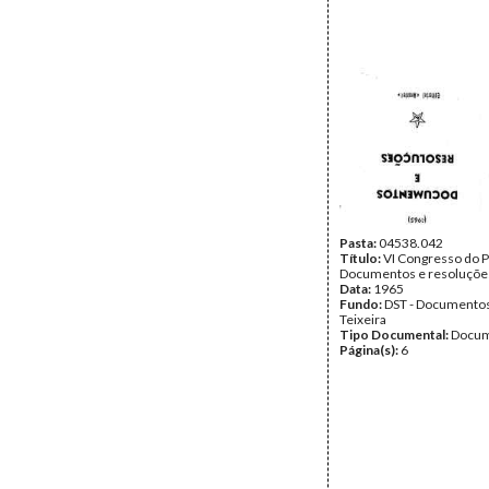
Pasta:
04538.042
Título:
VI Congresso do P
Documentos e resoluçõe
Data:
1965
Fundo:
DST - Documentos
Teixeira
Tipo Documental:
Docum
Página(s):
6