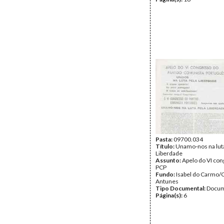
Pasta:
09700.034
Título:
Unamo-nos na luta
Liberdade
Assunto:
Apelo do VI co
PCP
Fundo:
Isabel do Carmo/
Antunes
Tipo Documental:
Docum
Página(s):
6