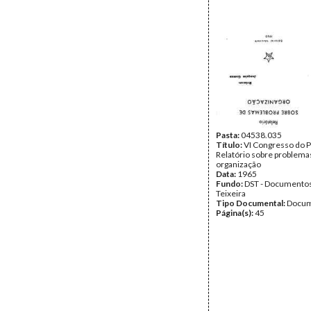
Pasta:
04538.035
Título:
VI Congresso do P
Relatório sobre problema
organização
Data:
1965
Fundo:
DST - Documentos
Teixeira
Tipo Documental:
Docum
Página(s):
45