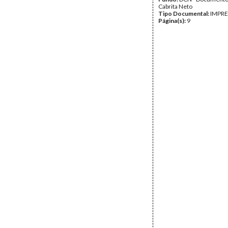
Cabrita Neto
Tipo Documental:
IMPR
Página(s):
9