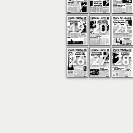
19
20
21
26
27
28