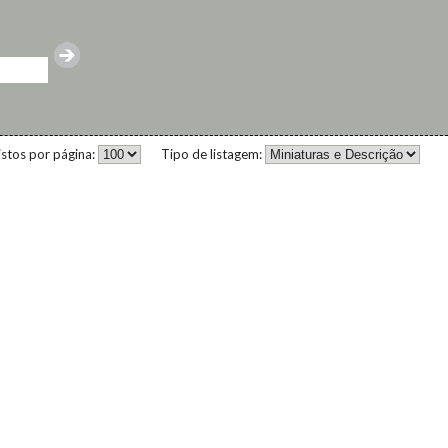
istos por página:
Tipo de listagem: