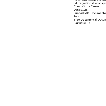
Educação Social, visada p
Comissão de Censura.
Data:
1928
Fundo:
DAR - Documento
Reis
Tipo Documental:
Docum
Página(s):
34