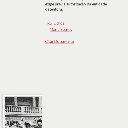
exige prévia autorização da entidade
detentora.
Rui Ochôa
Mário Soares
Citar Documento