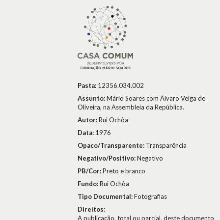
Pasta:
12356.034.002
Assunto:
Mário Soares com Álvaro Veiga de
Oliveira, na Assembleia da República.
Autor:
Rui Ochôa
Data:
1976
Opaco/Transparente:
Transparência
Negativo/Positivo:
Negativo
PB/Cor:
Preto e branco
Fundo:
Rui Ochôa
Tipo Documental:
Fotografias
Direitos:
A publicação, total ou parcial, deste documento