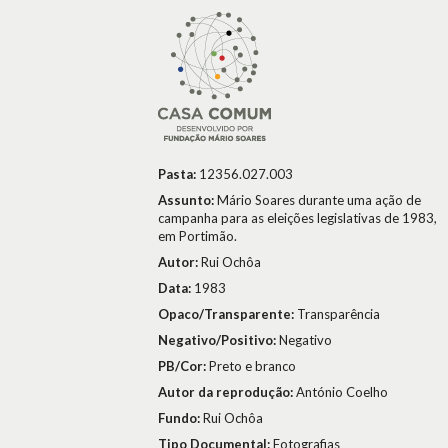
Pasta:
12356.027.003
Assunto:
Mário Soares durante uma ação de
campanha para as eleições legislativas de 1983,
em Portimão.
Autor:
Rui Ochôa
Data:
1983
Opaco/Transparente:
Transparência
Negativo/Positivo:
Negativo
PB/Cor:
Preto e branco
Autor da reprodução:
António Coelho
Fundo:
Rui Ochôa
Tipo Documental:
Fotografias