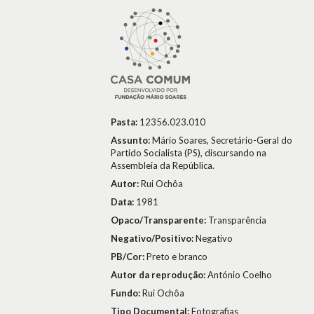
Pasta:
12356.023.010
Assunto:
Mário Soares, Secretário-Geral do
Partido Socialista (PS), discursando na
Assembleia da República.
Autor:
Rui Ochôa
Data:
1981
Opaco/Transparente:
Transparência
Negativo/Positivo:
Negativo
PB/Cor:
Preto e branco
Autor da reprodução:
António Coelho
Fundo:
Rui Ochôa
Tipo Documental:
Fotografias