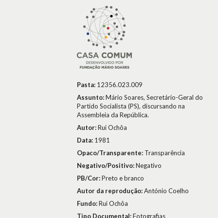
Pasta:
12356.023.009
Assunto:
Mário Soares, Secretário-Geral do
Partido Socialista (PS), discursando na
Assembleia da República.
Autor:
Rui Ochôa
Data:
1981
Opaco/Transparente:
Transparência
Negativo/Positivo:
Negativo
PB/Cor:
Preto e branco
Autor da reprodução:
António Coelho
Fundo:
Rui Ochôa
Tipo Documental:
Fotografias