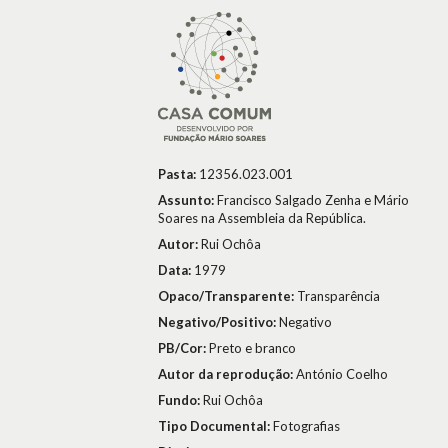
Pasta:
12356.023.001
Assunto:
Francisco Salgado Zenha e Mário
Soares na Assembleia da República.
Autor:
Rui Ochôa
Data:
1979
Opaco/Transparente:
Transparência
Negativo/Positivo:
Negativo
PB/Cor:
Preto e branco
Autor da reprodução:
António Coelho
Fundo:
Rui Ochôa
Tipo Documental:
Fotografias